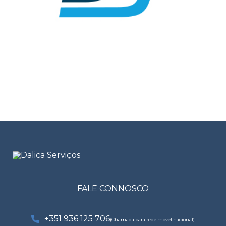
FALE CONNOSCO
+351 936 125 706
(Chamada para rede móvel nacional)