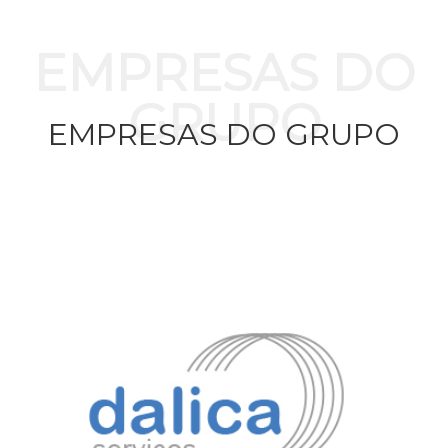
EMPRESAS DO
GRUPO
EMPRESAS DO GRUPO