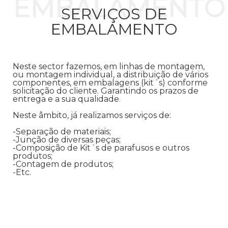
EMBALAMENTO
SERVIÇOS DE
EMBALAMENTO
Neste sector fazemos, em linhas de montagem,
ou montagem individual, a distribuição de vários
componentes, em embalagens (kit´s) conforme
solicitação do cliente. Garantindo os prazos de
entrega e a sua qualidade.
Neste âmbito, já realizamos serviços de:
-Separação de materiais;
-Junção de diversas peças;
-Composição de Kit´s de parafusos e outros
produtos;
-Contagem de produtos;
-Etc.