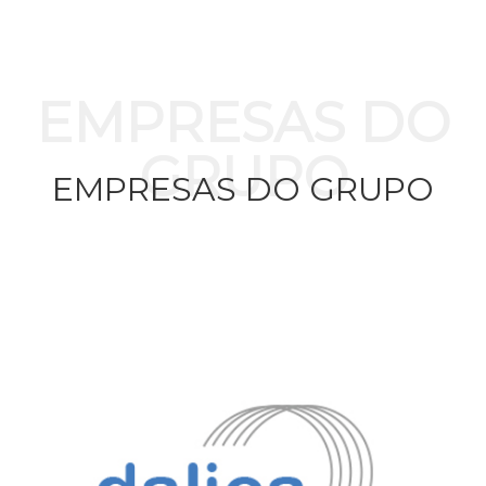
EMPRESAS DO
GRUPO
EMPRESAS DO GRUPO