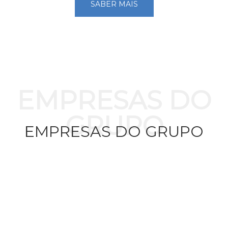
SABER MAIS
EMPRESAS DO
GRUPO
EMPRESAS DO GRUPO