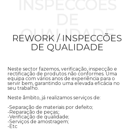
INSPECCÕES
DE
QUALIDADE
REWORK / INSPECCÕES
DE QUALIDADE
Neste sector fazemos, verificação, inspecção e
rectificação de produtos não conformes. Uma
equipa com vários anos de experiência para o
servir bem, garantindo uma elevada eficácia no
seu trabalho.
Neste âmbito, já realizamos serviços de:
-Separação de materiais por defeito;
-Reparação de peças;;
-Verificação de qualidade;
-Serviços de amostragem;
-Etc